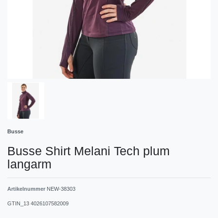
Busse
Busse Shirt Melani Tech plum
langarm
Artikelnummer
NEW-38303
GTIN_13
4026107582009