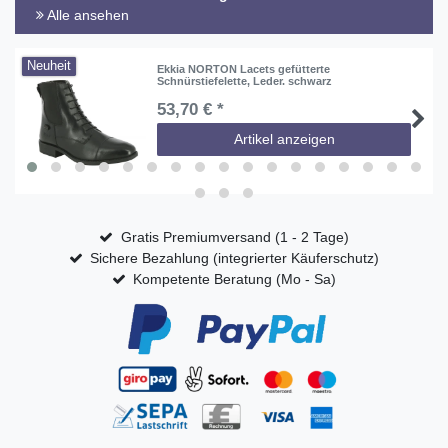
Alle ansehen
Neuheit
Ekkia NORTON Lacets gefütterte
Schnürstiefelette, Leder. schwarz
53,70 € *
Artikel anzeigen
Gratis Premiumversand (1 - 2 Tage)
Sichere Bezahlung (integrierter Käuferschutz)
Kompetente Beratung (Mo - Sa)