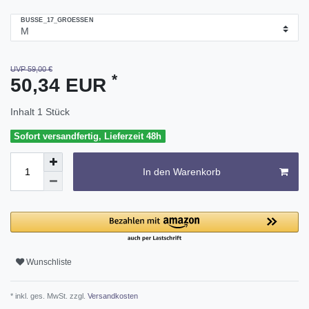
BUSSE_17_GROESSEN
UVP 59,00 €
*
50,34 EUR
Inhalt
1
Stück
Sofort versandfertig, Lieferzeit 48h
In den Warenkorb
Wunschliste
* inkl. ges. MwSt. zzgl.
Versandkosten