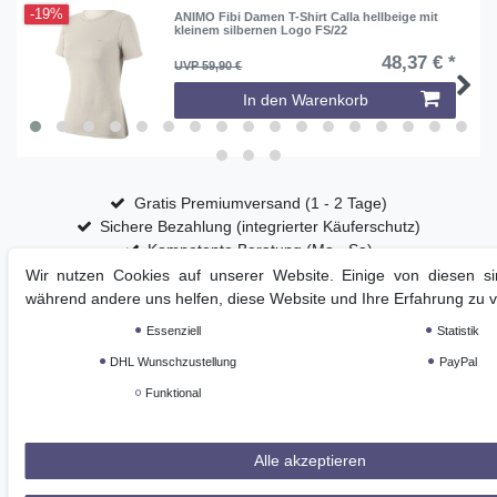
-19%
ANIMO Fibi Damen T-Shirt Calla hellbeige mit
kleinem silbernen Logo FS/22
48,37 € *
UVP 59,90 €
In den Warenkorb
Gratis Premiumversand (1 - 2 Tage)
Sichere Bezahlung (integrierter Käuferschutz)
Kompetente Beratung (Mo - Sa)
Wir nutzen Cookies auf unserer Website. Einige von diesen sin
während andere uns helfen, diese Website und Ihre Erfahrung zu 
Essenziell
Statistik
DHL Wunschzustellung
PayPal
Funktional
Alle akzeptieren