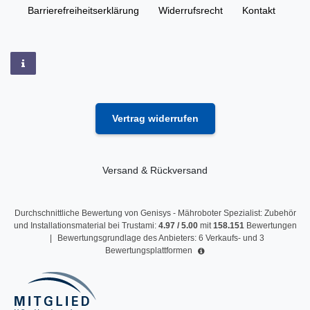
Barrierefreiheitserklärung
Widerrufs­recht
Kontakt
Vertrag widerrufen
Versand & Rückversand
Durchschnittliche Bewertung von
Genisys - Mähroboter Spezialist: Zubehör
und Installationsmaterial
bei Trustami:
4.97
/
5.00
mit
158.151
Bewertungen
|
Bewertungsgrundlage des Anbieters: 6 Verkaufs- und 3
Bewertungsplattformen