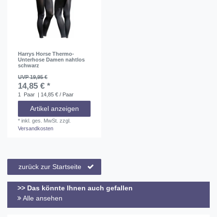
Harrys Horse Thermo-
Unterhose Damen nahtlos
schwarz
UVP 19,95 €
14,85 € *
1
Paar
| 14,85 € / Paar
Artikel anzeigen
*
inkl. ges. MwSt.
zzgl.
Versandkosten
zurück zur Startseite
>> Das könnte Ihnen auch gefallen
Alle ansehen