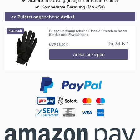
Sichere Bezahlung (integrierter Käuferschutz)
Kompetente Beratung (Mo - Sa)
>> Zuletzt angesehene Artikel
Neuheit
Busse Reithandschuhe Classic Stretch schwarz
Kinder und Erwachsene
16,73 € *
UVP 18,90 €
Artikel anzeigen