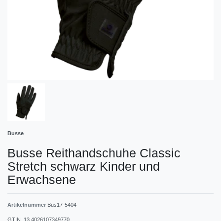
Busse
Busse Reithandschuhe Classic
Stretch schwarz Kinder und
Erwachsene
Artikelnummer
Bus17-5404
GTIN_13
4026107349770