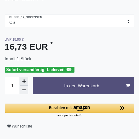
BUSSE_17_GROESSEN
UVP 18,90 €
*
16,73 EUR
Inhalt
1
Stück
Sofort versandfertig, Lieferzeit 48h
In den Warenkorb
Wunschliste