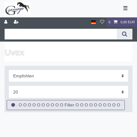
☰
0
0,00 EUR
Uvex
. O O O O O O O O O O Filter O O O O O O O O O O