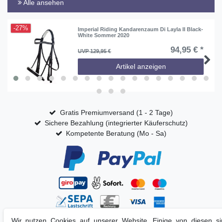
Alle ansehen
-27%
Imperial Riding Kandarenzaum Di Layla II Black-
White Sommer 2020
94,95 € *
UVP 129,95 €
Artikel anzeigen
Gratis Premiumversand (1 - 2 Tage)
Sichere Bezahlung (integrierter Käuferschutz)
Kompetente Beratung (Mo - Sa)
Wir nutzen Cookies auf unserer Website. Einige von diesen sin