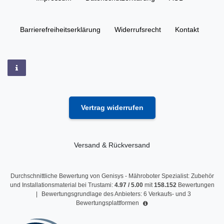
Barrierefreiheitserklärung
Widerrufs­recht
Kontakt
Vertrag widerrufen
Versand & Rückversand
Durchschnittliche Bewertung von
Genisys - Mähroboter Spezialist: Zubehör
und Installationsmaterial
bei Trustami:
4.97
/
5.00
mit
158.152
Bewertungen
|
Bewertungsgrundlage des Anbieters: 6 Verkaufs- und 3
Bewertungsplattformen