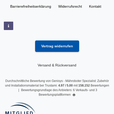
Barrierefreiheitserklärung
Widerrufs­recht
Kontakt
Vertrag widerrufen
Versand & Rückversand
Durchschnittliche Bewertung von
Genisys - Mähroboter Spezialist: Zubehör
und Installationsmaterial
bei Trustami:
4.97
/
5.00
mit
158.152
Bewertungen
|
Bewertungsgrundlage des Anbieters: 6 Verkaufs- und 3
Bewertungsplattformen