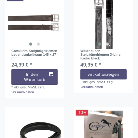
Covalliero Steigbügelriemen
Waldhausen
Leder dunkelbraun 145 x 27
Steigbügelriemen X-Line
mm
Kroko black
24,99 € *
49,95 € *
In den
Artikel anzeigen
Warenkorb
*
inkl. ges. MwSt.
zzgl.
Versandkosten
*
inkl. ges. MwSt.
zzgl.
Versandkosten
-10%