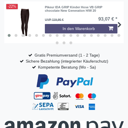
-22%
Pikeur IDA GRIP Kinder Hose VB GRIP
chocolate New Generation H/W 20
93,07 € *
UVP 119,95 €
In den Warenkorb
Gratis Premiumversand (1 - 2 Tage)
Sichere Bezahlung (integrierter Käuferschutz)
Kompetente Beratung (Mo - Sa)