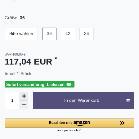
Größe:
36
Bitte wählen
36
42
34
UVP 189,00 €
*
117,04 EUR
Inhalt
1
Stück
Sofort versandfertig, Lieferzeit 48h
In den Warenkorb