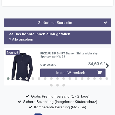
92% NYLON 8% POLYURETANE
Zurück zur Startseite
>> Das könnte Ihnen auch gefallen
Alle ansehen
Neuheit
PIKEUR ZIP SHIRT Damen Shirts night sky
Sportswear HW 23
84,60 € *
UVP 99,95 €
In den Warenkorb
Gratis Premiumversand (1 - 2 Tage)
Sichere Bezahlung (integrierter Käuferschutz)
Kompetente Beratung (Mo - Sa)