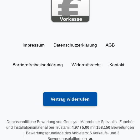
Impressum
Daten­schutz­erklärung
AGB
Barrierefreiheitserklärung
Widerrufs­recht
Kontakt
Vertrag widerrufen
Durchschnittliche Bewertung von
Genisys - Mähroboter Spezialist: Zubehör
und Installationsmaterial
bei Trustami:
4.97
/
5.00
mit
158.150
Bewertungen
|
Bewertungsgrundlage des Anbieters: 6 Verkaufs- und 3
Bewertungsplattformen