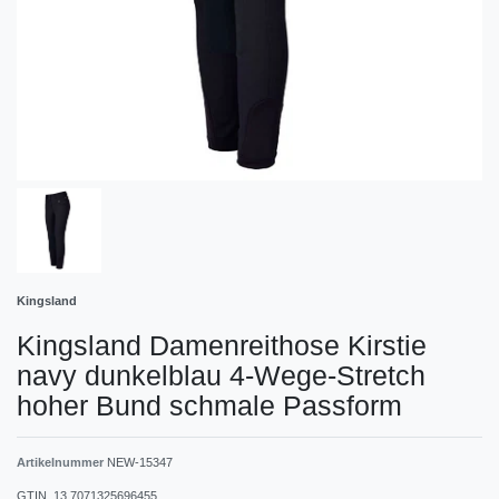
Kingsland
Kingsland Damenreithose Kirstie
navy dunkelblau 4-Wege-Stretch
hoher Bund schmale Passform
Artikelnummer
NEW-15347
GTIN_13
7071325696455