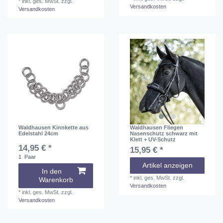
*
inkl. ges. MwSt.
zzgl.
Versandkosten
Versandkosten
Waldhausen Kinnkette aus
Waldhausen Fliegen
Edelstahl 24cm
Nasenschutz schwarz mit
Klett + UV-Schutz
14,95 € *
15,95 € *
1
Paar
Artikel anzeigen
In den
*
inkl. ges. MwSt.
zzgl.
Warenkorb
Versandkosten
*
inkl. ges. MwSt.
zzgl.
Versandkosten