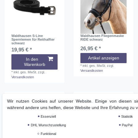
Waldhausen S-Line
Waldhausen Fliegenmaske
Sperrriemen für Reithalfter
RIDE schwarz
schwarz
26,95 € *
19,95 € *
Artikel anzeigen
In den
Warenkorb
*
inkl. ges. MwSt.
zzgl.
Versandkosten
*
inkl. ges. MwSt.
zzgl.
Versandkosten
Wir nutzen Cookies auf unserer Website. Einige von diesen sin
während andere uns helfen, diese Website und Ihre Erfahrung zu 
Essenziell
Statistik
DHL Wunschzustellung
PayPal
Funktional