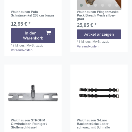
Waldhausen Polo
Waldhausen Fliegenmaske
Schnürsenkel 285 cm braun
Puck Breath Mesh silber-
grau
12,95 € *
25,95 € *
In den
Artikel anzeigen
Warenkorb
*
inkl. ges. MwSt.
zzgl.
*
inkl. ges. MwSt.
zzgl.
Versandkosten
Versandkosten
Waldhausen STROHM
Waldhausen S-Line
Gewindeloch Reiniger /
Backenstücke Leder
Stollenschlüssel
schwarz mit Schnalle