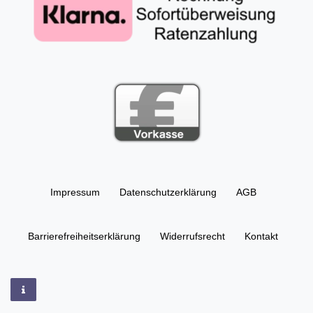
Impressum
Daten­schutz­erklärung
AGB
Barrierefreiheitserklärung
Widerrufs­recht
Kontakt