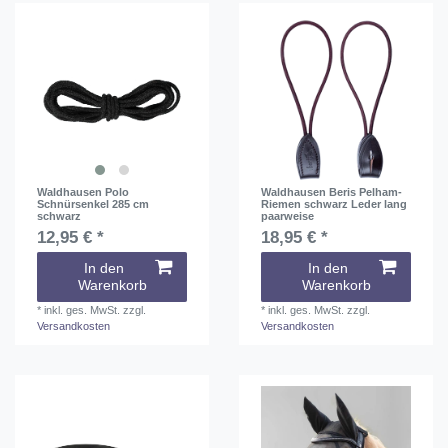
Waldhausen Polo
Waldhausen Beris Pelham-
Schnürsenkel 285 cm
Riemen schwarz Leder lang
schwarz
paarweise
12,95 € *
18,95 € *
In den
In den
Warenkorb
Warenkorb
*
inkl. ges. MwSt.
zzgl.
*
inkl. ges. MwSt.
zzgl.
Versandkosten
Versandkosten