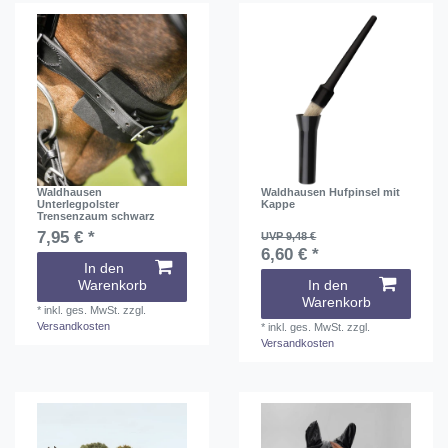
Waldhausen
Waldhausen Hufpinsel mit
Unterlegpolster
Kappe
Trensenzaum schwarz
7,95 € *
UVP 9,48 €
6,60 € *
In den
Warenkorb
In den
Warenkorb
*
inkl. ges. MwSt.
zzgl.
Versandkosten
*
inkl. ges. MwSt.
zzgl.
Versandkosten