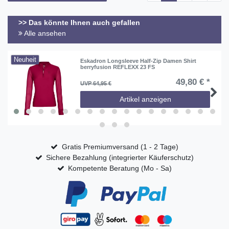
>> Das könnte Ihnen auch gefallen
Alle ansehen
Neuheit
Eskadron Longsleeve Half-Zip Damen Shirt
berryfusion REFLEXX 23 FS
49,80 € *
UVP 64,95 €
Artikel anzeigen
Gratis Premiumversand (1 - 2 Tage)
Sichere Bezahlung (integrierter Käuferschutz)
Kompetente Beratung (Mo - Sa)