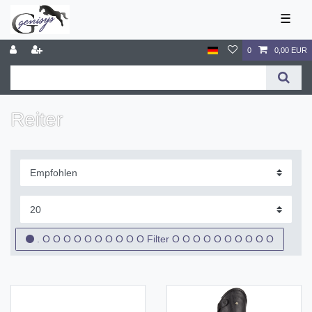
☰
0
0,00 EUR
Reiter
. O O O O O O O O O O Filter O O O O O O O O O O