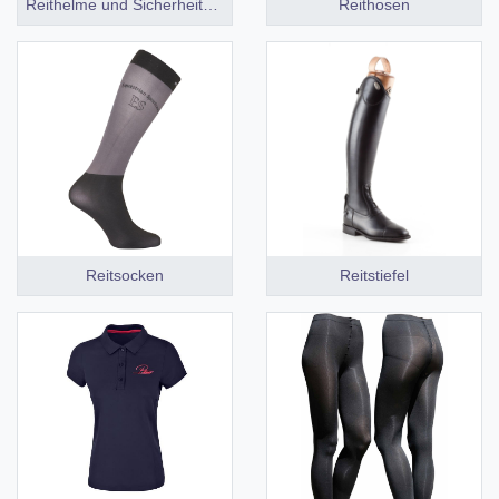
Reithelme und Sicherheitswesten
Reithosen
Reitsocken
Reitstiefel