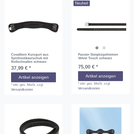
Neuheit
Covalliero Kurzgurt aus
Passier Steigbügelriemen
Synthesekautschuk mit
Velvet Touch schwarz
Rollschnallen schwarz
75,00 € *
37,99 € *
Artikel anzeigen
Artikel anzeigen
*
inkl. ges. MwSt.
zzgl.
*
inkl. ges. MwSt.
zzgl.
Versandkosten
Versandkosten