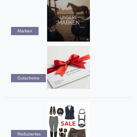
Marken
Gutscheine
Reduziertes