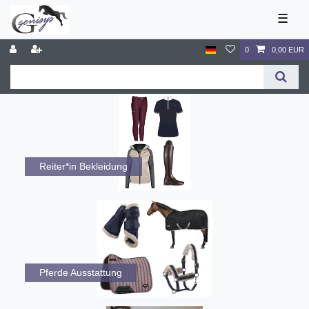
☰
0
0,00 EUR
Reiter*in Bekleidung
Pferde Ausstattung