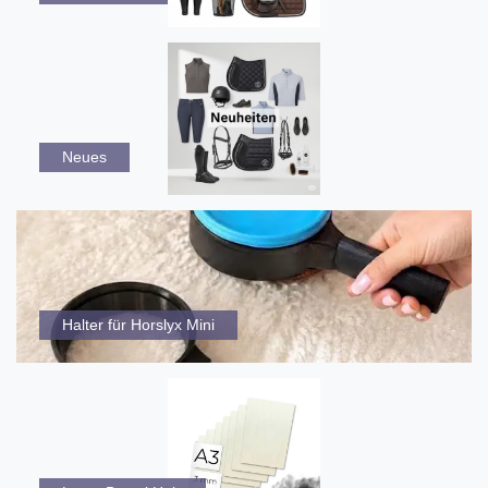
Neues
Halter für Horslyx Mini