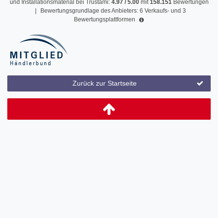
und Installationsmaterial
bei Trustami:
4.97
/
5.00
mit
158.151
Bewertungen
|
Bewertungsgrundlage des Anbieters: 6 Verkaufs- und 3
Bewertungsplattformen
Zurück zur Startseite