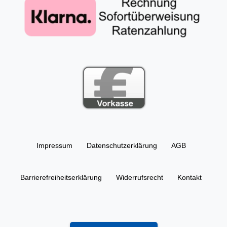
Impressum
Daten­schutz­erklärung
AGB
Barrierefreiheitserklärung
Widerrufs­recht
Kontakt