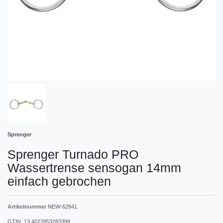
Sprenger
Sprenger Turnado PRO
Wassertrense sensogan 14mm
einfach gebrochen
Artikelnummer
NEW-62841
GTIN_13
4022853283399