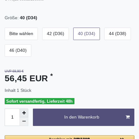
Größe:
40 (D34)
Bitte wählen
42 (D36)
40 (D34)
44 (D38)
46 (D40)
UVP 69,90 €
*
56,45 EUR
Inhalt
1
Stück
Sofort versandfertig, Lieferzeit 48h
In den Warenkorb