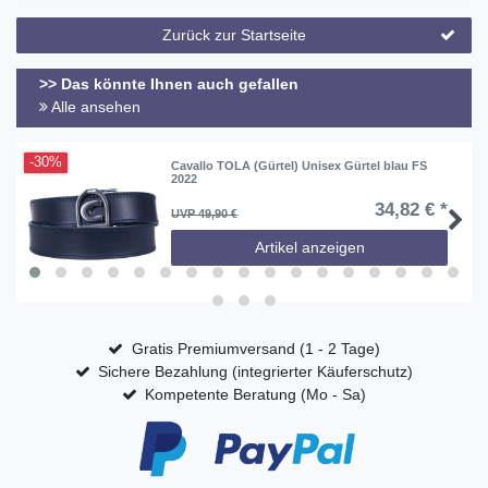
Zurück zur Startseite
>> Das könnte Ihnen auch gefallen
Alle ansehen
-30%
Cavallo TOLA (Gürtel) Unisex Gürtel blau FS
2022
34,82 € *
UVP 49,90 €
Artikel anzeigen
Gratis Premiumversand (1 - 2 Tage)
Sichere Bezahlung (integrierter Käuferschutz)
Kompetente Beratung (Mo - Sa)