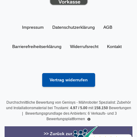
Impressum
Daten­schutz­erklärung
AGB
Barrierefreiheitserklärung
Widerrufs­recht
Kontakt
Vertrag widerrufen
Durchschnittliche Bewertung von
Genisys - Mähroboter Spezialist: Zubehör
und Installationsmaterial
bei Trustami:
4.97
/
5.00
mit
158.150
Bewertungen
|
Bewertungsgrundlage des Anbieters: 6 Verkaufs- und 3
Bewertungsplattformen
>> Zurück zur Startseite