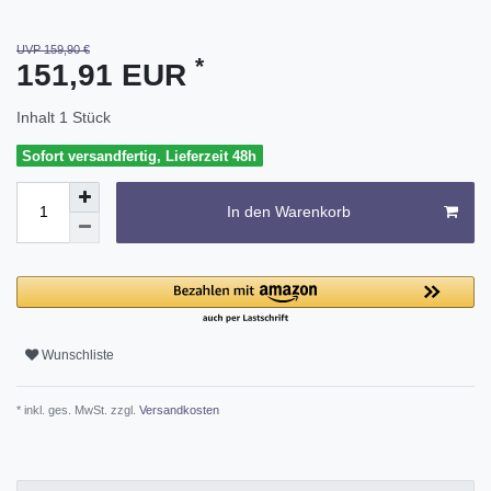
UVP 159,90 €
*
151,91 EUR
Inhalt
1
Stück
Sofort versandfertig, Lieferzeit 48h
In den Warenkorb
Wunschliste
* inkl. ges. MwSt. zzgl.
Versandkosten