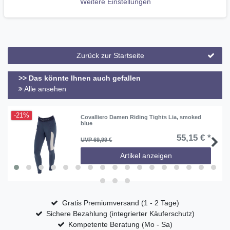
Weitere Einstellungen
Hergestellt in Polen
Zurück zur Startseite
>> Das könnte Ihnen auch gefallen
Alle ansehen
-21%
Covalliero Damen Riding Tights Lia, smoked
blue
55,15 € *
UVP 69,99 €
Artikel anzeigen
Gratis Premiumversand (1 - 2 Tage)
Sichere Bezahlung (integrierter Käuferschutz)
Kompetente Beratung (Mo - Sa)