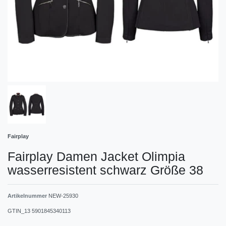
Fairplay
Fairplay Damen Jacket Olimpia
wasserresistent schwarz Größe 38
Artikelnummer
NEW-25930
GTIN_13
5901845340113