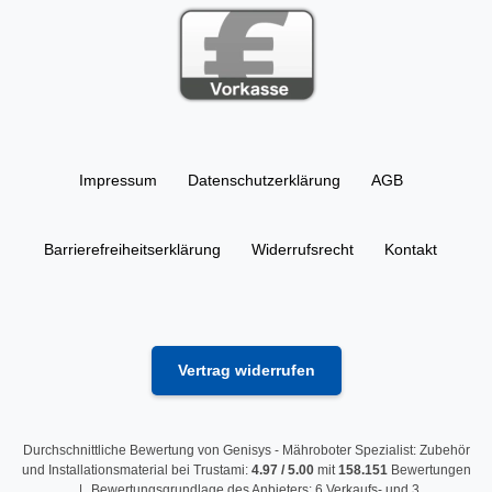
Impressum
Daten­schutz­erklärung
AGB
Barrierefreiheitserklärung
Widerrufs­recht
Kontakt
Vertrag widerrufen
Durchschnittliche Bewertung von
Genisys - Mähroboter Spezialist: Zubehör
und Installationsmaterial
bei Trustami:
4.97
/
5.00
mit
158.151
Bewertungen
|
Bewertungsgrundlage des Anbieters: 6 Verkaufs- und 3