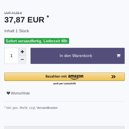
UVP 44,55 €
*
37,87 EUR
Inhalt
1
Stück
Sofort versandfertig, Lieferzeit 48h
In den Warenkorb
Wunschliste
* inkl. ges. MwSt. zzgl.
Versandkosten