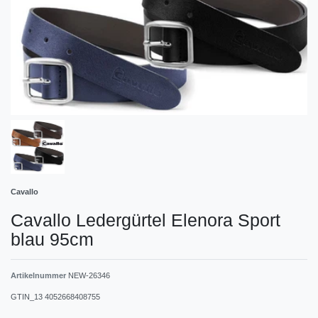
Cavallo
Cavallo Ledergürtel Elenora Sport
blau 95cm
Artikelnummer
NEW-26346
GTIN_13
4052668408755