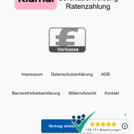
Impressum
Daten­schutz­erklärung
AGB
Barrierefreiheitserklärung
Widerrufs­recht
Kontakt
Vertrag widerrufen