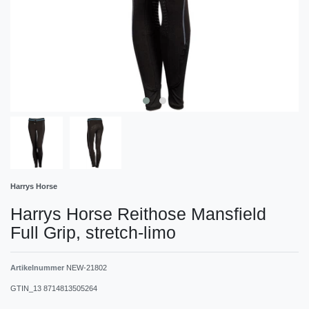
Harrys Horse
Harrys Horse Reithose Mansfield
Full Grip, stretch-limo
Artikelnummer
NEW-21802
GTIN_13
8714813505264