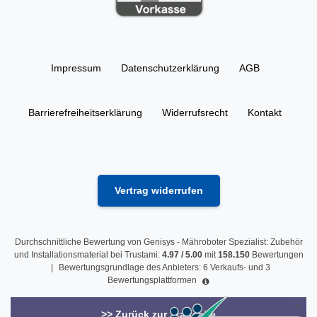
Impressum
Daten­schutz­erklärung
AGB
Barrierefreiheitserklärung
Widerrufs­recht
Kontakt
Vertrag widerrufen
Durchschnittliche Bewertung von
Genisys - Mähroboter Spezialist: Zubehör
und Installationsmaterial
bei Trustami:
4.97
/
5.00
mit
158.150
Bewertungen
|
Bewertungsgrundlage des Anbieters: 6 Verkaufs- und 3
Bewertungsplattformen
>> Zurück zur Startseite