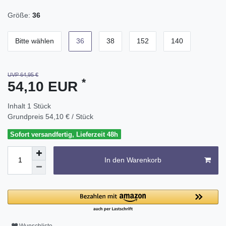
Größe:
36
Bitte wählen
36
38
152
140
UVP 64,95 €
*
54,10 EUR
Inhalt
1
Stück
Grundpreis
54,10 € / Stück
Sofort versandfertig, Lieferzeit 48h
In den Warenkorb