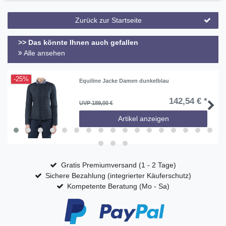
Zurück zur Startseite
>> Das könnte Ihnen auch gefallen
Alle ansehen
-25%
Equiline Jacke Damen dunkelblau
142,54 € *
UVP 189,00 €
Artikel anzeigen
Gratis Premiumversand (1 - 2 Tage)
Sichere Bezahlung (integrierter Käuferschutz)
Kompetente Beratung (Mo - Sa)