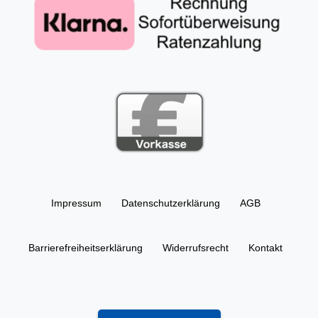
Impressum
Daten­schutz­erklärung
AGB
Barrierefreiheitserklärung
Widerrufs­recht
Kontakt