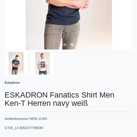
Eskadron
ESKADRON Fanatics Shirt Men
Ken-T Herren navy weiß
Artikelnummer
NEW-11265
GTIN_13
4055377786589