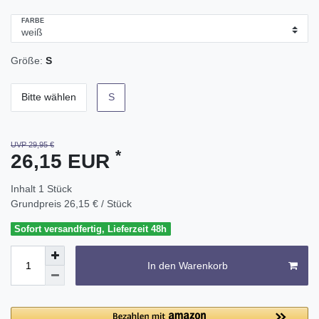
FARBE
Größe:
S
Bitte wählen
S
UVP 29,95 €
*
26,15 EUR
Inhalt
1
Stück
Grundpreis
26,15 € / Stück
Sofort versandfertig, Lieferzeit 48h
In den Warenkorb