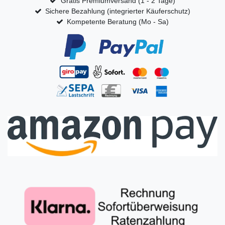
Gratis Premiumversand (1 - 2 Tage)
Sichere Bezahlung (integrierter Käuferschutz)
Kompetente Beratung (Mo - Sa)