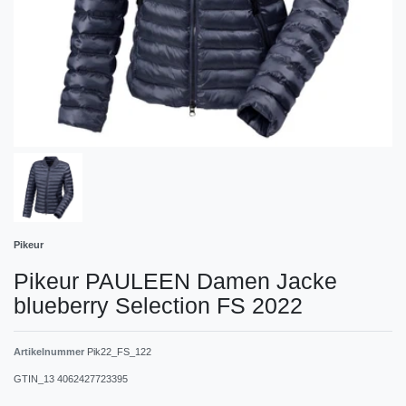
Pikeur
Pikeur PAULEEN Damen Jacke
blueberry Selection FS 2022
Artikelnummer
Pik22_FS_122
GTIN_13
4062427723395