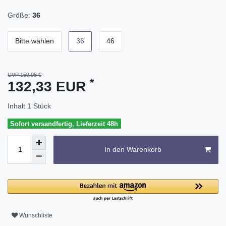
Größe:
36
Bitte wählen
36
46
UVP 159,95 €
*
132,33 EUR
Inhalt
1
Stück
Sofort versandfertig, Lieferzeit 48h
In den Warenkorb
Wunschliste