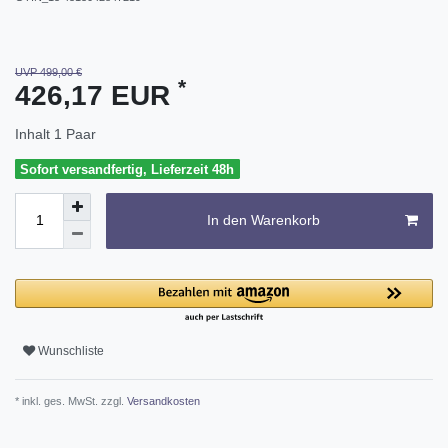
UVP 499,00 €
*
426,17 EUR
Inhalt
1
Paar
Sofort versandfertig, Lieferzeit 48h
In den Warenkorb
Wunschliste
* inkl. ges. MwSt. zzgl.
Versandkosten