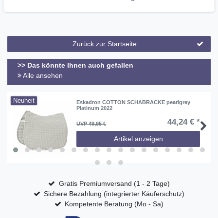
6 cm Dressurbogen
Zurück zur Startseite
>> Das könnte Ihnen auch gefallen
Alle ansehen
Neuheit
Eskadron COTTON SCHABRACKE pearlgrey
Platinum 2022
44,24 € *
UVP 49,95 €
Artikel anzeigen
Gratis Premiumversand (1 - 2 Tage)
Sichere Bezahlung (integrierter Käuferschutz)
Kompetente Beratung (Mo - Sa)