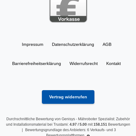
Impressum
Daten­schutz­erklärung
AGB
Barrierefreiheitserklärung
Widerrufs­recht
Kontakt
Vertrag widerrufen
Durchschnittliche Bewertung von
Genisys - Mähroboter Spezialist: Zubehör
und Installationsmaterial
bei Trustami:
4.97
/
5.00
mit
158.151
Bewertungen
|
Bewertungsgrundlage des Anbieters: 6 Verkaufs- und 3
Bewertungsplattformen