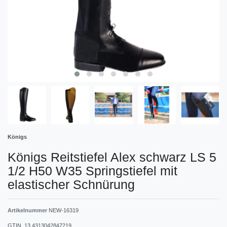
Königs
Königs Reitstiefel Alex schwarz LS 5
1/2 H50 W35 Springstiefel mit
elastischer Schnürung
Artikelnummer
NEW-16319
GTIN_13
4313042847219