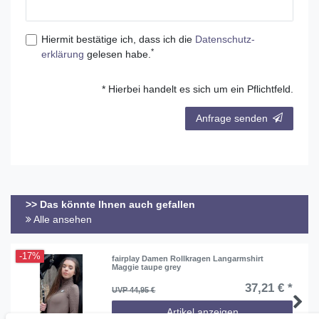
Hiermit bestätige ich, dass ich die
Daten­schutz­
*
erklärung
gelesen habe.
* Hierbei handelt es sich um ein Pflichtfeld.
Anfrage senden
>> Das könnte Ihnen auch gefallen
Alle ansehen
-17%
fairplay Damen Rollkragen Langarmshirt
Maggie taupe grey
37,21 € *
UVP 44,95 €
Artikel anzeigen