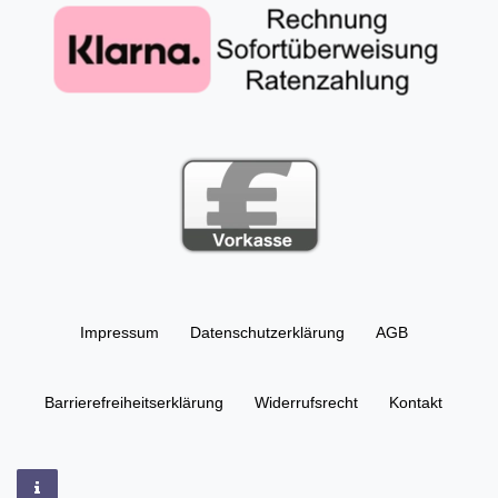
Impressum
Daten­schutz­erklärung
AGB
Barrierefreiheitserklärung
Widerrufs­recht
Kontakt