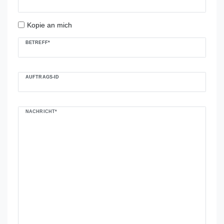
Kopie an mich
BETREFF*
AUFTRAGS-ID
NACHRICHT*