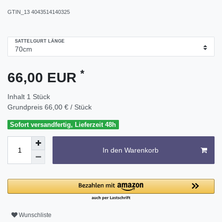
GTIN_13
4043514140325
SATTELGURT LÄNGE
*
66,00 EUR
Inhalt
1
Stück
Grundpreis
66,00 € / Stück
Sofort versandfertig, Lieferzeit 48h
In den Warenkorb
Wunschliste