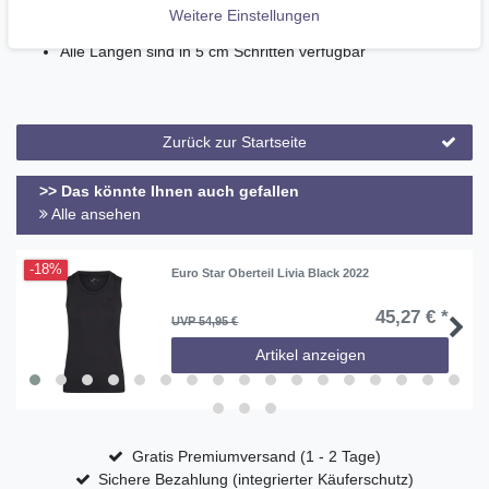
aus strapazierfähigem, schwarzen Mischgewebe -
Weitere Einstellungen
maschinenwaschbar bis 30 Grad
Alle Längen sind in 5 cm Schritten verfügbar
Zurück zur Startseite
>> Das könnte Ihnen auch gefallen
Alle ansehen
-18%
Euro Star Oberteil Livia Black 2022
45,27 € *
UVP 54,95 €
Artikel anzeigen
Gratis Premiumversand (1 - 2 Tage)
Sichere Bezahlung (integrierter Käuferschutz)