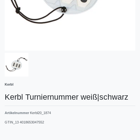
Kerbl
Kerbl Turniernummer weiß|schwarz
Artikelnummer
Kerbl20_1874
GTIN_13
4018653047552