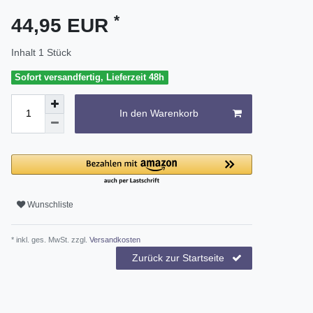
*
44,95 EUR
Inhalt
1
Stück
Sofort versandfertig, Lieferzeit 48h
In den Warenkorb
Wunschliste
* inkl. ges. MwSt. zzgl.
Versandkosten
Zurück zur Startseite