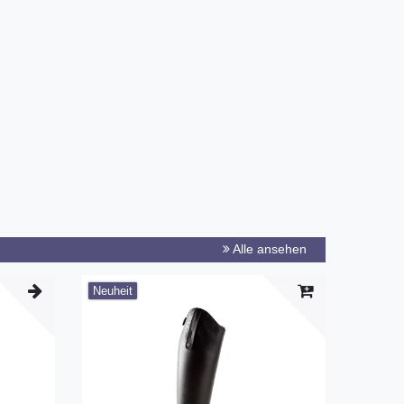
Alle ansehen
Neuheit
-19%