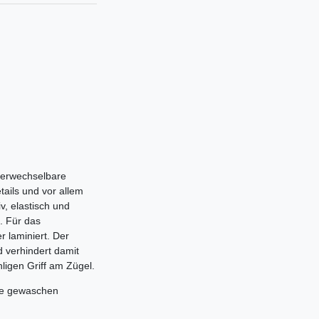
verwechselbare
tails und vor allem
v, elastisch und
g. Für das
 laminiert. Der
d verhindert damit
ligen Griff am Zügel.
ne gewaschen