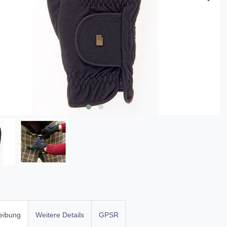
eibung
Weitere Details
GPSR