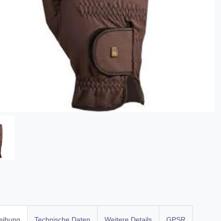
eibung
Technische Daten
Weitere Details
GPSR