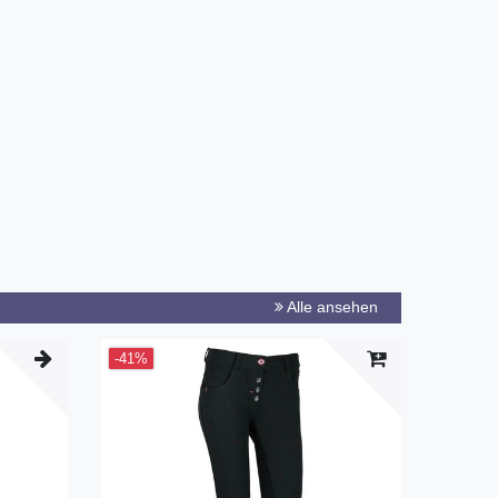
Alle ansehen
-41%
-26%