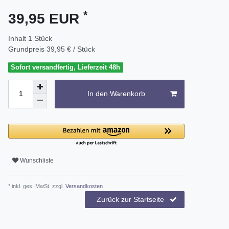
*
39,95 EUR
Inhalt
1
Stück
Grundpreis
39,95 € / Stück
Sofort versandfertig, Lieferzeit 48h
In den Warenkorb
Wunschliste
* inkl. ges. MwSt. zzgl.
Versandkosten
Zurück zur Startseite