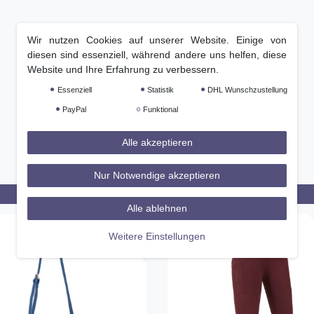
Wir nutzen Cookies auf unserer Website. Einige von
diesen sind essenziell, während andere uns helfen, diese
Website und Ihre Erfahrung zu verbessern.
Essenziell
Statistik
DHL Wunschzustellung
PayPal
Funktional
Alle akzeptieren
Nur Notwendige akzeptieren
Alle ablehnen
-25%
Weitere Einstellungen