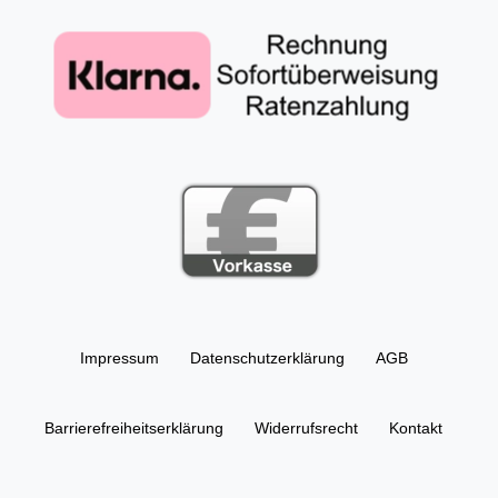
Impressum
Daten­schutz­erklärung
AGB
Barrierefreiheitserklärung
Widerrufs­recht
Kontakt