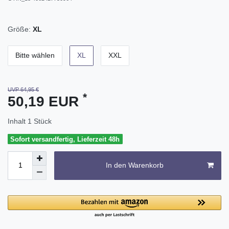
Größe:
XL
Bitte wählen
XL
XXL
UVP 64,95 €
*
50,19 EUR
Inhalt
1
Stück
Sofort versandfertig, Lieferzeit 48h
In den Warenkorb