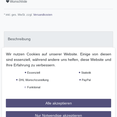
Wunschliste
* inkl. ges. MwSt. zzgl.
Versandkosten
Beschreibung
Wir nutzen Cookies auf unserer Website. Einige von diesen
Technische Daten
sind essenziell, während andere uns helfen, diese Website und
Ihre Erfahrung zu verbessern.
Weitere Details
Essenziell
Statistik
DHL Wunschzustellung
PayPal
GPSR
Funktional
für Damen
Alle akzeptieren
sportlich
für jede Jahreszeit
Nur Notwendige akzeptieren