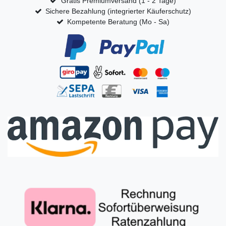
Gratis Premiumversand (1 - 2 Tage)
Sichere Bezahlung (integrierter Käuferschutz)
Kompetente Beratung (Mo - Sa)