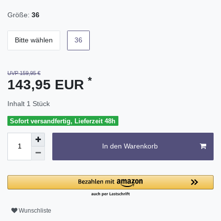
Größe:
36
Bitte wählen
36
UVP 159,95 €
*
143,95 EUR
Inhalt
1
Stück
Sofort versandfertig, Lieferzeit 48h
In den Warenkorb
Wunschliste