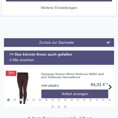
Angenehmer TragekomfortRESPECT NATURE - Recycled P E T
Weitere Einstellungen
Zurück zur Startseite
>> Das könnte Ihnen auch gefallen
Alle ansehen
-28%
Equipage Damen Winter Reithose HERO dark
port Vollbesatz Normalbund
94,01 € *
UVP 129,95 €
Artikel anzeigen