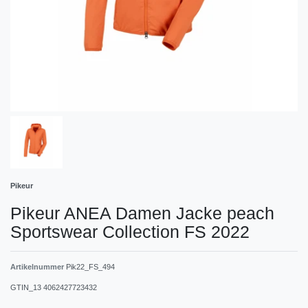
Pikeur
Pikeur ANEA Damen Jacke peach
Sportswear Collection FS 2022
Artikelnummer
Pik22_FS_494
GTIN_13
4062427723432