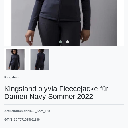
Kingsland
Kingsland olyvia Fleecejacke für
Damen Navy Sommer 2022
Artikelnummer
Kin22_Som_138
GTIN_13
7071325911138