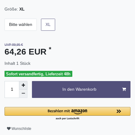
Größe:
XL
Bitte wählen
XL
UVP 89,95 €
*
64,26 EUR
Inhalt
1
Stück
Sofort versandfertig, Lieferzeit 48h
In den Warenkorb
Wunschliste