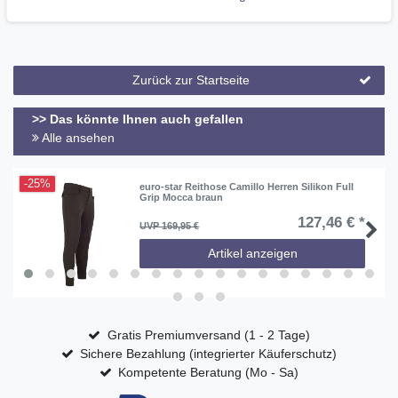
6 cm Dressurbogen
Zurück zur Startseite
>> Das könnte Ihnen auch gefallen
Alle ansehen
-25%
euro-star Reithose Camillo Herren Silikon Full
Grip Mocca braun
127,46 € *
UVP 169,95 €
Artikel anzeigen
Gratis Premiumversand (1 - 2 Tage)
Sichere Bezahlung (integrierter Käuferschutz)
Kompetente Beratung (Mo - Sa)