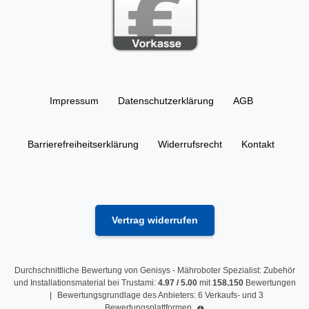
Impressum
Daten­schutz­erklärung
AGB
Barrierefreiheitserklärung
Widerrufs­recht
Kontakt
Vertrag widerrufen
Durchschnittliche Bewertung von
Genisys - Mähroboter Spezialist: Zubehör
und Installationsmaterial
bei Trustami:
4.97
/
5.00
mit
158.150
Bewertungen
|
Bewertungsgrundlage des Anbieters: 6 Verkaufs- und 3
Bewertungsplattformen