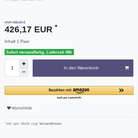
UVP 499,00 €
*
426,17 EUR
Inhalt
1
Paar
Sofort versandfertig, Lieferzeit 48h
In den Warenkorb
Wunschliste
* inkl. ges. MwSt. zzgl.
Versandkosten