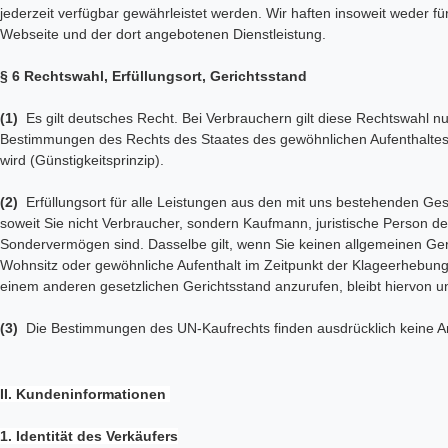
jederzeit verfügbar gewährleistet werden. Wir haften insoweit weder f
Webseite und der dort angebotenen Dienstleistung.
§ 6 Rechtswahl, Erfüllungsort, Gerichtsstand
(1)
Es gilt deutsches Recht. Bei Verbrauchern gilt diese Rechtswahl n
Bestimmungen des Rechts des Staates des gewöhnlichen Aufenthaltes
wird (Günstigkeitsprinzip).
(2)
Erfüllungsort für alle Leistungen aus den mit uns bestehenden Ges
soweit Sie nicht Verbraucher, sondern Kaufmann, juristische Person des
Sondervermögen sind. Dasselbe gilt, wenn Sie keinen allgemeinen Ger
Wohnsitz oder gewöhnliche Aufenthalt im Zeitpunkt der Klageerhebung 
einem anderen gesetzlichen Gerichtsstand anzurufen, bleibt hiervon u
(3)
Die Bestimmungen des UN-Kaufrechts finden ausdrücklich keine 
II. Kundeninformationen
1. Identität des Verkäufers