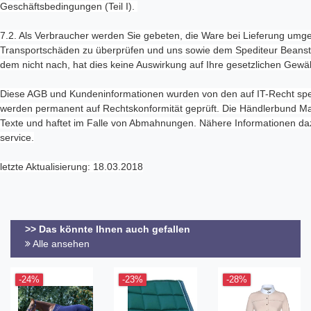
Geschäftsbedingungen (Teil I).
7.2. Als Verbraucher werden Sie gebeten, die Ware bei Lieferung umgeh
Transportschäden zu überprüfen und uns sowie dem Spediteur Beanst
dem nicht nach, hat dies keine Auswirkung auf Ihre gesetzlichen Gewä
Diese AGB und Kundeninformationen wurden von den auf IT-Recht spezi
werden permanent auf Rechtskonformität geprüft. Die Händlerbund Man
Texte und haftet im Falle von Abmahnungen. Nähere Informationen daz
service.
letzte Aktualisierung: 18.03.2018
>> Das könnte Ihnen auch gefallen
Alle ansehen
-24%
-23%
-28%