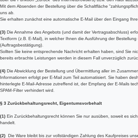
Mit dem Absenden der Bestellung über die Schaltfläche "zahlungspflicht
uns ab.
Sie erhalten zunächst eine automatische E-Mail über den Eingang Ihrer
(3)
Die Annahme des Angebots (und damit der Vertragsabschluss) erfol
Textform (z.B. E-Mail), in welcher Ihnen die Ausführung der Bestellung
(Auftragsbestätigung).
Sollten Sie keine entsprechende Nachricht erhalten haben, sind Sie n
bereits erbrachte Leistungen werden in diesem Fall unverzüglich zurück
(4)
Die Abwicklung der Bestellung und Übermittlung aller im Zusammen
Informationen erfolgt per E-Mail zum Teil automatisiert. Sie haben des
hinterlegte E-Mail-Adresse zutreffend ist, der Empfang der E-Mails tec
SPAM-Filter verhindert wird.
§ 3 Zurückbehaltungsrecht
, Eigentumsvorbehalt
(1)
Ein Zurückbehaltungsrecht können Sie nur ausüben, soweit es sic
handelt.
(2)
Die Ware bleibt bis zur vollständigen Zahlung des Kaufpreises uns