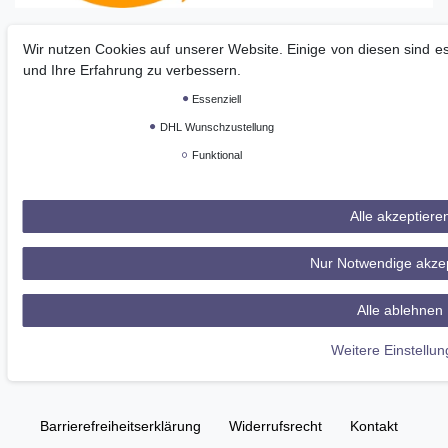
Wir nutzen Cookies auf unserer Website. Einige von diesen sind e
und Ihre Erfahrung zu verbessern.
Essenziell
DHL Wunschzustellung
Funktional
Alle akzeptiere
Nur Notwendige akze
Alle ablehnen
Weitere Einstellu
Impressum
Daten­schutz­erklärung
AGB
Barrierefreiheitserklärung
Widerrufs­recht
Kontakt