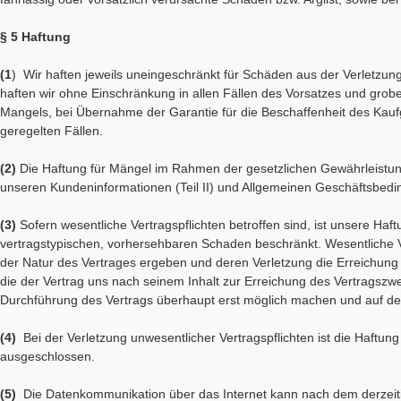
§ 5 Haftung
(1
) Wir haften jeweils uneingeschränkt für Schäden aus der Verletzun
haften wir ohne Einschränkung in allen Fällen des Vorsatzes und grobe
Mangels, bei Übernahme der Garantie für die Beschaffenheit des Kauf
geregelten Fällen.
(2)
Die Haftung für Mängel im Rahmen der gesetzlichen Gewährleistung
unseren Kundeninformationen (Teil II)
und Allgemeinen Geschäftsbeding
(3)
Sofern wesentliche Vertragspflichten betroffen sind, ist unsere Haft
vertragstypischen, vorhersehbaren Schaden beschränkt. Wesentliche Ver
der Natur des Vertrages ergeben und deren Verletzung die Erreichung
die der Vertrag uns nach seinem Inhalt zur Erreichung des Vertragszw
Durchführung des Vertrags überhaupt erst möglich machen und auf der
(4)
Bei der Verletzung unwesentlicher Vertragspflichten ist die Haftung 
ausgeschlossen.
(5)
Die Datenkommunikation über das Internet kann nach dem derzeitig