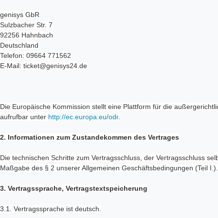
genisys GbR
Sulzbacher Str. 7
92256 Hahnbach
Deutschland
Telefon: 09664 771562
E-Mail: ticket@genisys24.de
Die Europäische Kommission stellt eine Plattform für die außergerichtli
aufrufbar unter
http://ec.europa.eu/odr
.
2. Informationen zum Zustandekommen des Vertrages
Die technischen Schritte zum Vertragsschluss, der Vertragsschluss sel
Maßgabe des § 2 unserer Allgemeinen Geschäftsbedingungen (Teil I.).
3. Vertragssprache, Vertragstextspeicherung
3.1. Vertragssprache ist deutsch.