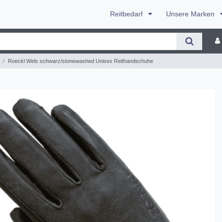
Reitbedarf
Unsere Marken
Roeckl Wels schwarz/stonewashed Unisex Reithandschuhe