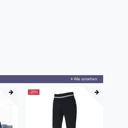
Alle ansehen
-26%
Neuheit