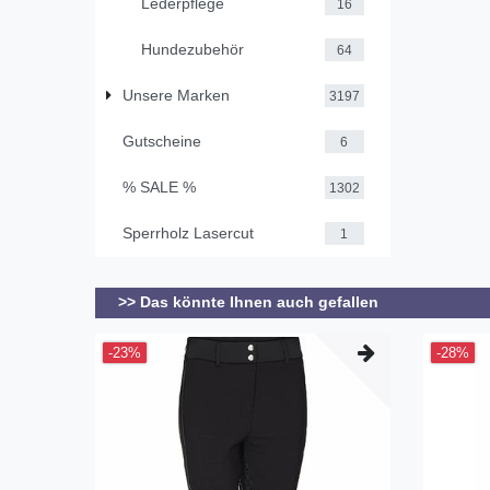
Lederpflege
16
Hundezubehör
64
Unsere Marken
3197
Gutscheine
6
% SALE %
1302
Sperrholz Lasercut
1
>> Das könnte Ihnen auch gefallen
-23%
-28%