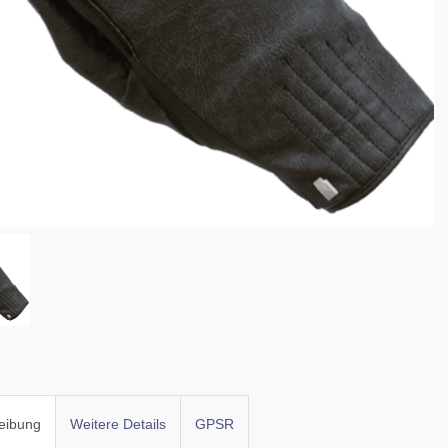
eibung
Weitere Details
GPSR