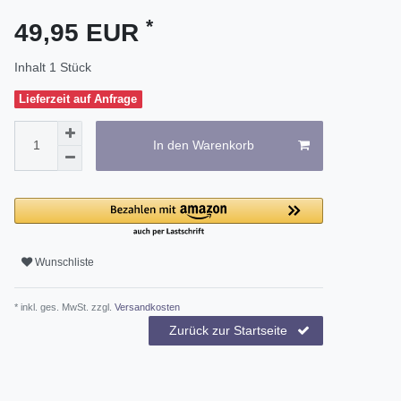
*
49,95 EUR
Inhalt
1
Stück
Lieferzeit auf Anfrage
In den Warenkorb
Wunschliste
* inkl. ges. MwSt. zzgl.
Versandkosten
Zurück zur Startseite