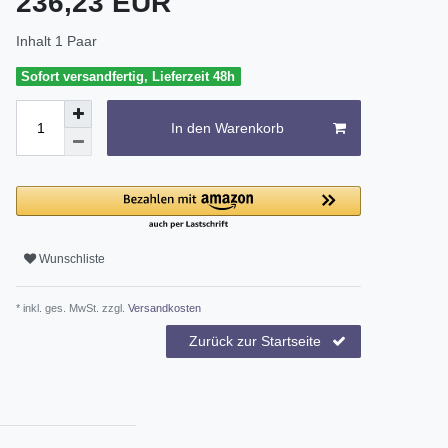
236,23 EUR
Inhalt
1
Paar
Sofort versandfertig, Lieferzeit 48h
In den Warenkorb
Wunschliste
* inkl. ges. MwSt. zzgl.
Versandkosten
Zurück zur Startseite