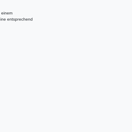
d einem
 eine entsprechend