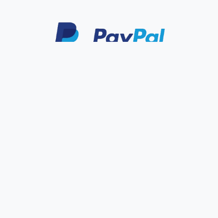
Impressum
Daten­schutz­erklärung
Durchschnittliche Bewertung von
G