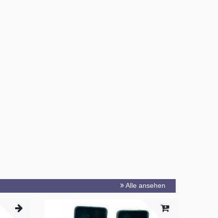
Alle ansehen
-21%