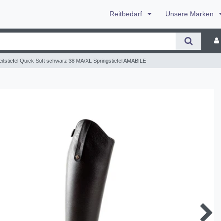
Reitbedarf
Unsere Marken
itstiefel Quick Soft schwarz 38 MA/XL Springstiefel AMABILE