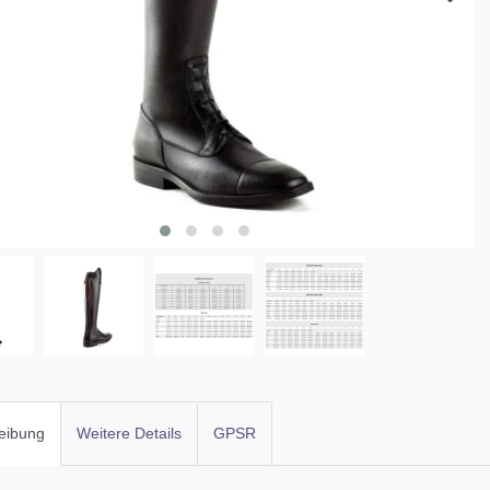
eibung
Weitere Details
GPSR