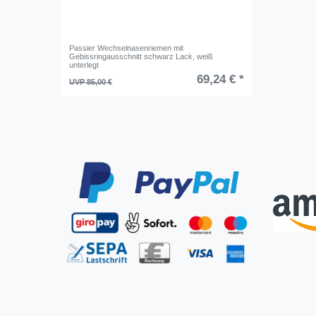
Passier Wechselnasenriemen mit
Gebissringausschnitt schwarz Lack, weiß
unterlegt
69,24 € *
UVP 85,00 €