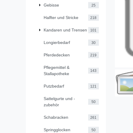
Gebisse
25
Halfter und Stricke
218
Kandaren und Trensen
101
Longierbedarf
30
Pferdedecken
219
Pflegemittel &
143
Stallapotheke
Putzbedarf
121
Sattelgurte und -
50
zubehör
Schabracken
261
Springglocken
50