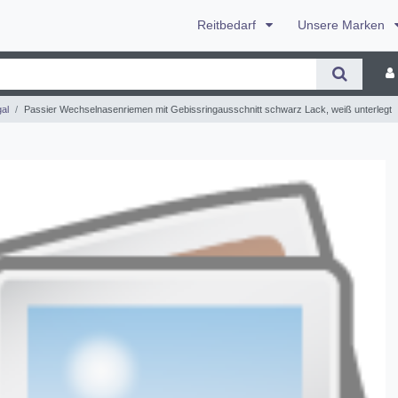
Reitbedarf
Unsere Marken
al
Passier Wechselnasenriemen mit Gebissringausschnitt schwarz Lack, weiß unterlegt