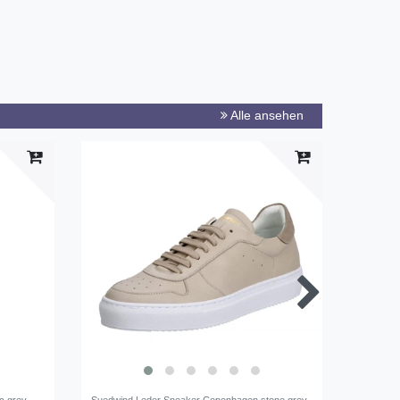
Alle ansehen
Neuheit