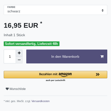
FARBE
*
16,95 EUR
Inhalt
1
Stück
Sofort versandfertig, Lieferzeit 48h
In den Warenkorb
Wunschliste
* inkl. ges. MwSt. zzgl.
Versandkosten