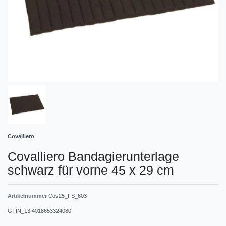
Covalliero
Covalliero Bandagierunterlage
schwarz für vorne 45 x 29 cm
Artikelnummer
Cov25_FS_603
GTIN_13
4018653324080