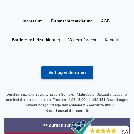
Impressum
Daten­schutz­erklärung
AGB
Barrierefreiheitserklärung
Widerrufs­recht
Kontakt
Vertrag widerrufen
Durchschnittliche Bewertung von
Genisys - Mähroboter Spezialist: Zubehör
und Installationsmaterial
bei Trustami:
4.97
/
5.00
mit
158.151
Bewertungen
|
Bewertungsgrundlage des Anbieters: 6 Verkaufs- und 3
Bewertungsplattformen
>> Zurück zur Startseite