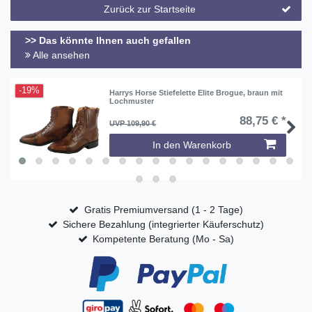
Zurück zur Startseite
>> Das könnte Ihnen auch gefallen
Alle ansehen
-19%
Harrys Horse Stiefelette Elite Brogue, braun mit
Lochmuster
88,75 € *
UVP 109,90 €
In den Warenkorb
Gratis Premiumversand (1 - 2 Tage)
Sichere Bezahlung (integrierter Käuferschutz)
Kompetente Beratung (Mo - Sa)