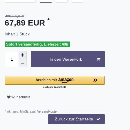
UVP 109,95 €
*
67,89 EUR
Inhalt
1
Stück
Sofort versandfertig, Lieferzeit 48h
In den Warenkorb
Wunschliste
* inkl. ges. MwSt. zzgl.
Versandkosten
Zurück zur Startseite