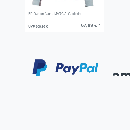
BR Damen Jacke MARCIA, Cool mint
67,89 € *
UVP 109,95 €