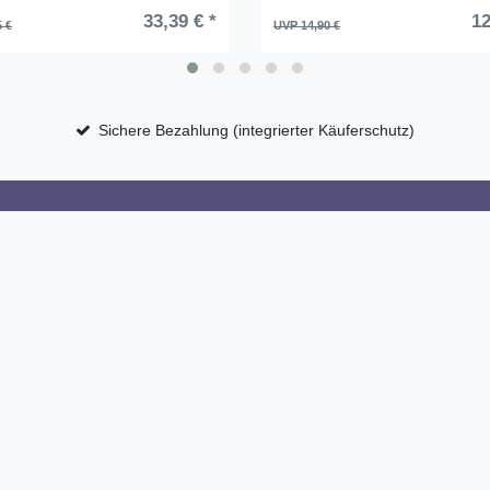
33,39 € *
12
5 €
UVP 14,90 €
Sichere Bezahlung (integrierter Käuferschutz)