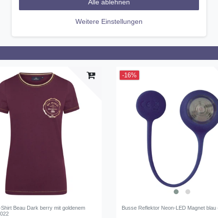
Alle ablehnen
Weitere Einstellungen
-16%
-Shirt Beau Dark berry mit goldenem
Busse Reflektor Neon-LED Magnet blau (
2022