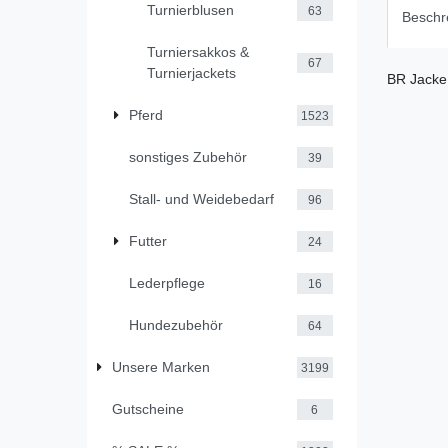
Turnierblusen
63
Beschr
Turniersakkos &
67
Turnierjackets
BR Jacke 
Pferd
1523
sonstiges Zubehör
39
Stall- und Weidebedarf
96
Futter
24
Lederpflege
16
Hundezubehör
64
Unsere Marken
3199
Gutscheine
6