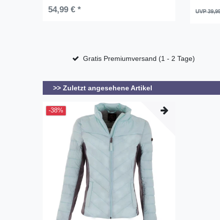
54,99 € *
UVP 39,9
Gratis Premiumversand (1 - 2 Tage)
>> Zuletzt angesehene Artikel
-38%