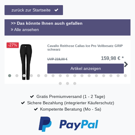
zurück zur Startseite
>> Das könnte Ihnen auch gefallen
Alle ansehen
-27%
Cavallo Reithose Callas Ice Pro Vollbesatz GRIP
schwarz
159,98 € *
UVP 219,00 €
Artikel anzeigen
Gratis Premiumversand (1 - 2 Tage)
Sichere Bezahlung (integrierter Käuferschutz)
Kompetente Beratung (Mo - Sa)