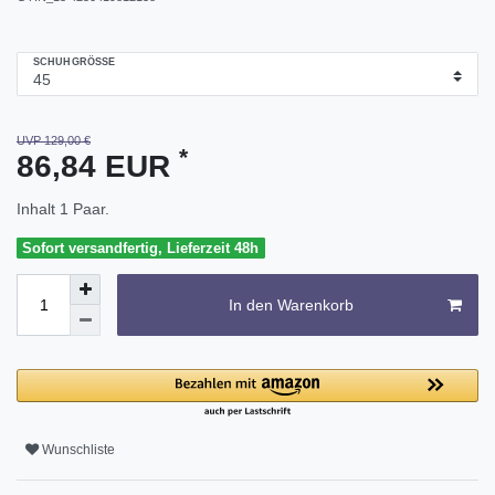
SCHUHGRÖSSE
UVP 129,00 €
*
86,84 EUR
Inhalt
1
Paar.
Sofort versandfertig, Lieferzeit 48h
In den Warenkorb
Wunschliste