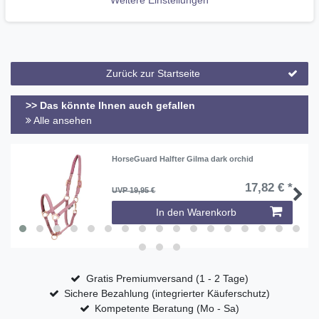
YKK Frontzip
Zurück zur Startseite
>> Das könnte Ihnen auch gefallen
Alle ansehen
HorseGuard Halfter Gilma dark orchid
17,82 € *
UVP 19,95 €
In den Warenkorb
Gratis Premiumversand (1 - 2 Tage)
Sichere Bezahlung (integrierter Käuferschutz)
Kompetente Beratung (Mo - Sa)