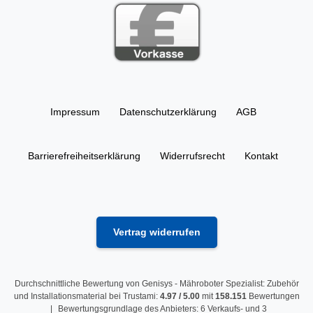
Impressum
Daten­schutz­erklärung
AGB
Barrierefreiheitserklärung
Widerrufs­recht
Kontakt
Vertrag widerrufen
Durchschnittliche Bewertung von
Genisys - Mähroboter Spezialist: Zubehör
und Installationsmaterial
bei Trustami:
4.97
/
5.00
mit
158.151
Bewertungen
|
Bewertungsgrundlage des Anbieters: 6 Verkaufs- und 3