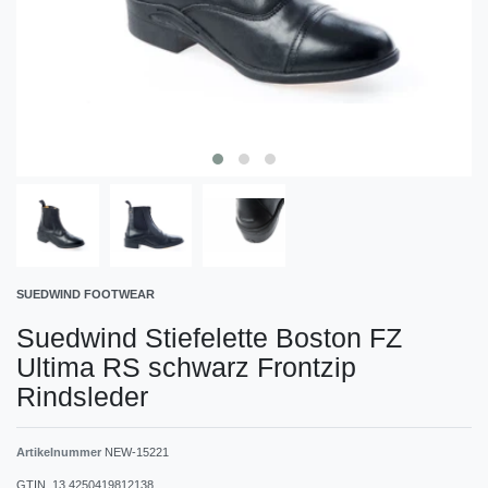
SUEDWIND FOOTWEAR
Suedwind Stiefelette Boston FZ
Ultima RS schwarz Frontzip
Rindsleder
Artikelnummer
NEW-15221
GTIN_13
4250419812138