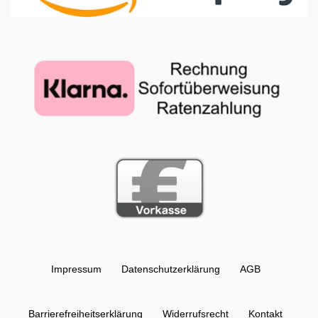
Impressum
Daten­schutz­erklärung
AGB
Barrierefreiheitserklärung
Widerrufs­recht
Kontakt