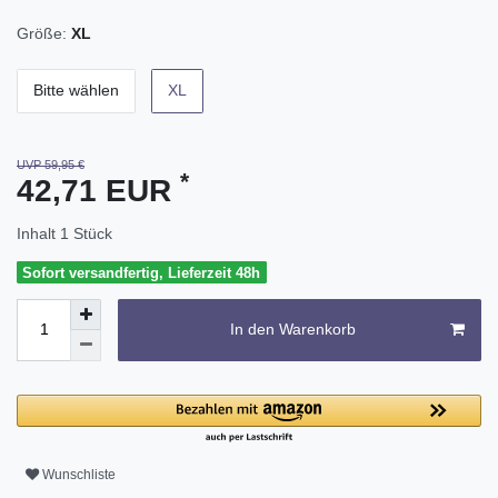
Größe:
XL
Bitte wählen
XL
UVP 59,95 €
*
42,71 EUR
Inhalt
1
Stück
Sofort versandfertig, Lieferzeit 48h
In den Warenkorb
Wunschliste