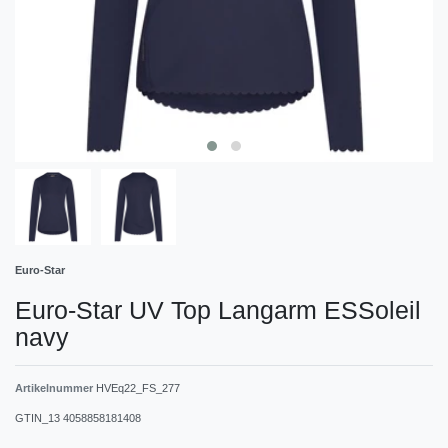
Euro-Star
Euro-Star UV Top Langarm ESSoleil
navy
Artikelnummer
HVEq22_FS_277
GTIN_13
4058858181408