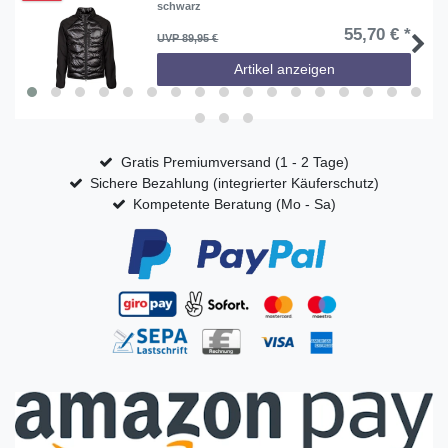
schwarz
55,70 € *
UVP 89,95 €
Artikel anzeigen
Gratis Premiumversand (1 - 2 Tage)
Sichere Bezahlung (integrierter Käuferschutz)
Kompetente Beratung (Mo - Sa)