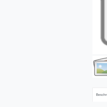
Beschr