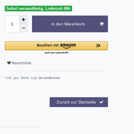
Sofort versandfertig, Lieferzeit 48h
In den Warenkorb
Wunschliste
* inkl. ges. MwSt. zzgl.
Versandkosten
Zurück zur Startseite