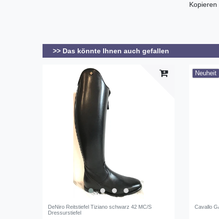
Kopieren
>> Das könnte Ihnen auch gefallen
Neuheit
DeNiro Reitstiefel Tiziano schwarz 42 MC/S
Cavallo 
Dressurstiefel