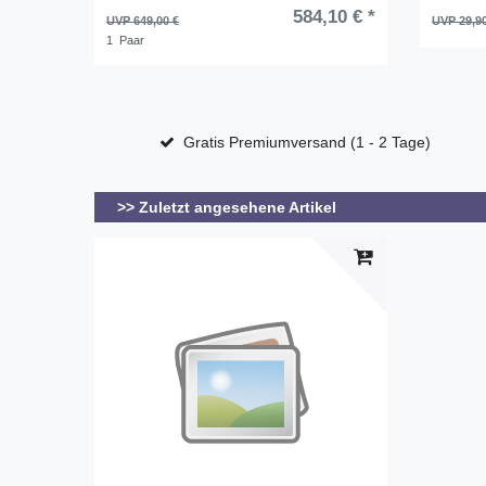
584,10 € *
UVP 649,00 €
UVP 29,9
1
Paar
Gratis Premiumversand (1 - 2 Tage)
>> Zuletzt angesehene Artikel