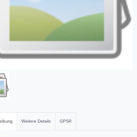
eibung
Weitere Details
GPSR