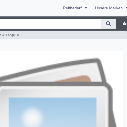
Reitbedarf
Unsere Marken
te 35 Länge 90