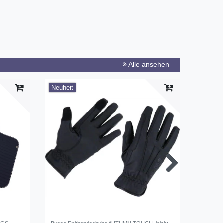
Alle ansehen
Neuheit
-21%