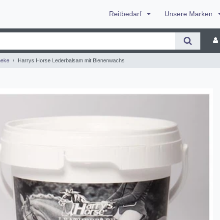
Reitbedarf
Unsere Marken
heke
Harrys Horse Lederbalsam mit Bienenwachs