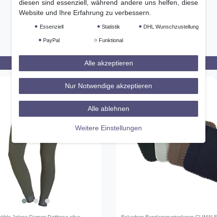
diesen sind essenziell, während andere uns helfen, diese
Website und Ihre Erfahrung zu verbessern.
Essenziell
Statistik
DHL Wunschzustellung
PayPal
Funktional
Alle akzeptieren
Nur Notwendige akzeptieren
-19%
Alle ablehnen
Weitere Einstellungen