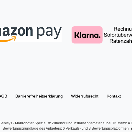
AGB
Barrierefreiheitserklärung
Widerrufs­recht
Kontakt
enisys - Mähroboter Spezialist: Zubehör und Installationsmaterial
bei Trustami:
4.
|
Bewertungsgrundlage des Anbieters: 6 Verkaufs- und 3 Bewertungsplattformen