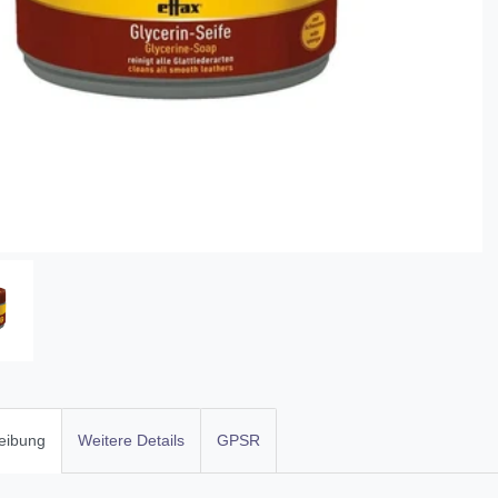
eibung
Weitere Details
GPSR