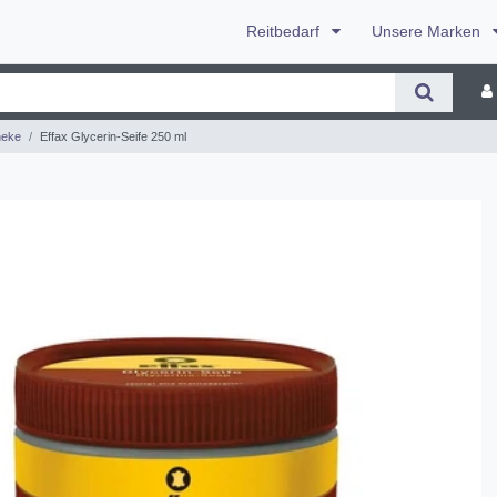
Reitbedarf
Unsere Marken
heke
Effax Glycerin-Seife 250 ml