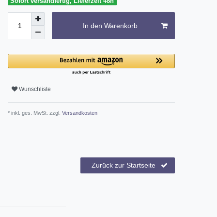
Sofort versandfertig, Lieferzeit 48h
In den Warenkorb
Wunschliste
* inkl. ges. MwSt. zzgl.
Versandkosten
Zurück zur Startseite