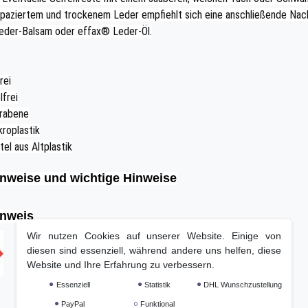
apaziertem und trockenem Leder empfiehlt sich eine anschließende Nac
eder-Balsam oder effax® Leder-Öl.
rei
lfrei
arabene
kroplastik
tel aus Altplastik
nweise und wichtige Hinweise
nweis
Wir nutzen Cookies auf unserer Website. Einige von
diesen sind essenziell, während andere uns helfen, diese
Website und Ihre Erfahrung zu verbessern.
Essenziell
Statistik
DHL Wunschzustellung
PayPal
Funktional