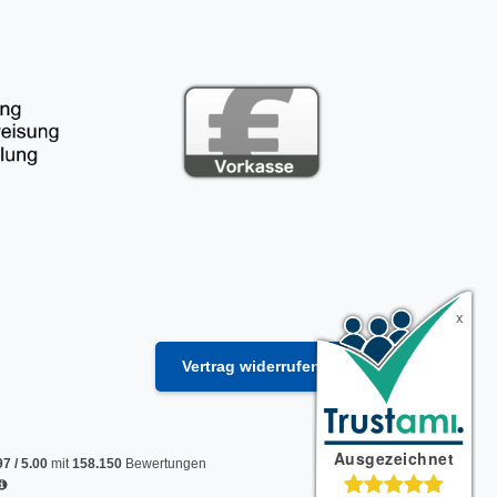
Vertrag widerrufen
97
/
5.00
mit
158.150
Bewertungen