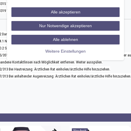
315 Verursacht Hautreizungen.
319 Verursacht schwere Augenreizung.
Alle akzeptieren
Nur Notwendige akzeptieren
 Darf nicht in die Hände von Kindern gelangen.
Alle ablehnen
4.1 Nach Gebrauch Hände gründlich waschen.
0.2 Schutzhandschuhe und Augenschutz tragen.
Weitere Einstellungen
5/351/338 BEI KONTAKT MIT DEN AUGEN: Einige Minuten lang behutsam mit Wasser aus
handene Kontaktlinsen nach Möglichkeit entfernen. Weiter ausspülen.
/313 Bei Hautreizung: Ärztlichen Rat einholen/ärztliche Hilfe hinzuziehen.
/313 Bei anhaltender Augenreizung: Ärztlichen Rat einholen/ärztliche Hilfe hinzuziehen