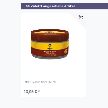
>> Zuletzt angesehene Artikel
Effax Glycerin-Seife 250 ml
13,95 € *