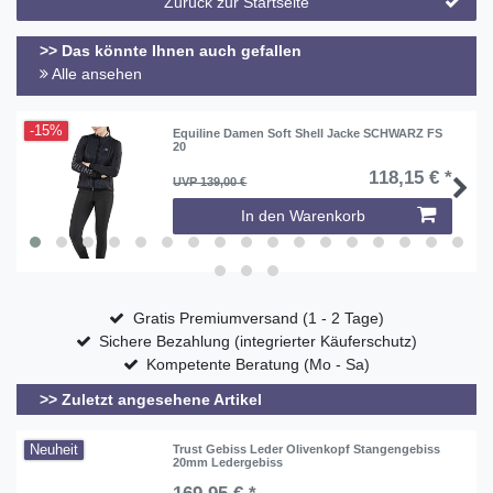
Zurück zur Startseite
>> Das könnte Ihnen auch gefallen
Alle ansehen
-15%
Equiline Damen Soft Shell Jacke SCHWARZ FS
20
118,15 € *
UVP 139,00 €
In den Warenkorb
Gratis Premiumversand (1 - 2 Tage)
Sichere Bezahlung (integrierter Käuferschutz)
Kompetente Beratung (Mo - Sa)
>> Zuletzt angesehene Artikel
Neuheit
Trust Gebiss Leder Olivenkopf Stangengebiss
20mm Ledergebiss