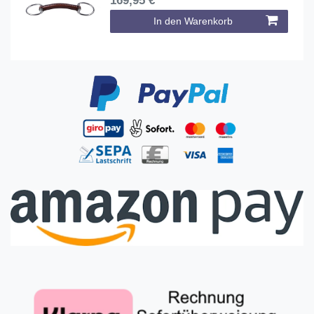
169,95 € *
In den Warenkorb