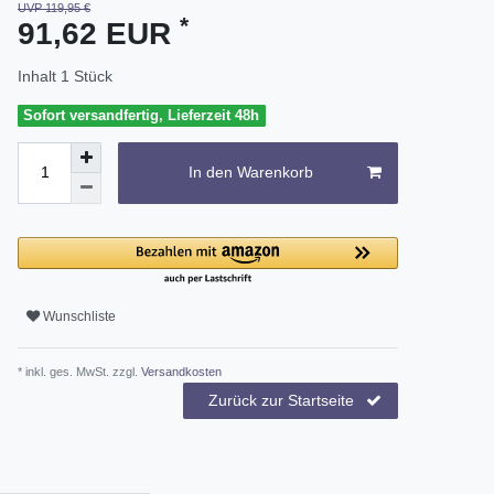
UVP 119,95 €
*
91,62 EUR
Inhalt
1
Stück
Sofort versandfertig, Lieferzeit 48h
In den Warenkorb
Wunschliste
* inkl. ges. MwSt. zzgl.
Versandkosten
Zurück zur Startseite