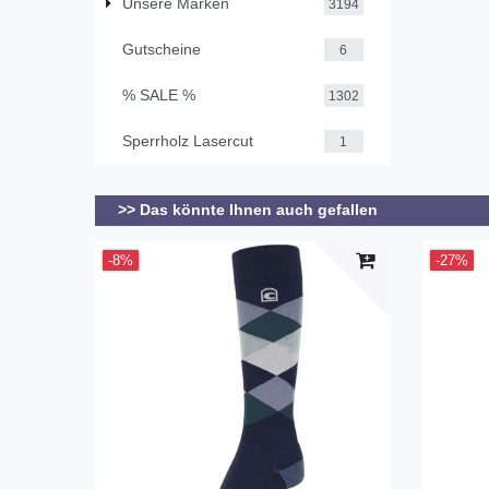
Unsere Marken
3194
Gutscheine
6
% SALE %
1302
Sperrholz Lasercut
1
>> Das könnte Ihnen auch gefallen
-8%
-27%