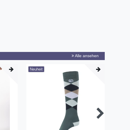
Alle ansehen
Neuheit
-25%