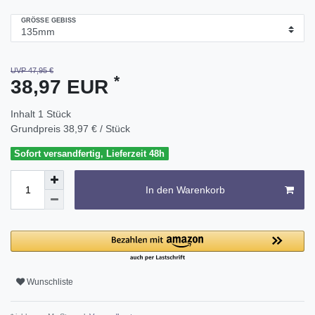
GRÖSSE GEBISS
UVP 47,95 €
*
38,97 EUR
Inhalt
1
Stück
Grundpreis
38,97 € / Stück
Sofort versandfertig, Lieferzeit 48h
In den Warenkorb
Wunschliste