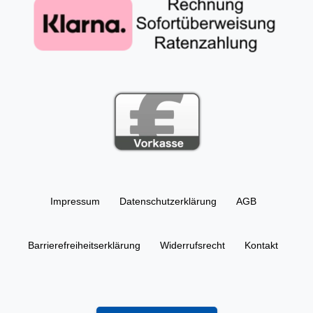
Impressum
Daten­schutz­erklärung
AGB
Barrierefreiheitserklärung
Widerrufs­recht
Kontakt