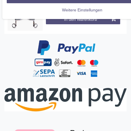
38,97 € *
Weitere Einstellungen
UVP 47,95 €
In den Warenkorb