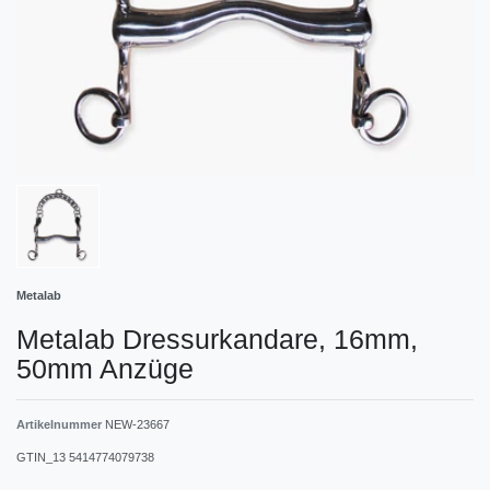
Metalab
Metalab Dressurkandare, 16mm,
50mm Anzüge
Artikelnummer
NEW-23667
GTIN_13
5414774079738