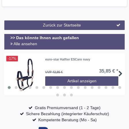
Zurück zur Startseite
>> Das könnte Ihnen auch gefallen
Alle ansehen
-17%
euro-star Halfter ESCaro navy
35,85 € *
UVP 42,95 €
Artikel anzeigen
Gratis Premiumversand (1 - 2 Tage)
Sichere Bezahlung (integrierter Käuferschutz)
Kompetente Beratung (Mo - Sa)