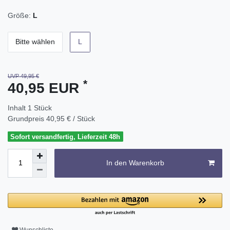
Größe:
L
Bitte wählen
L
UVP 49,95 €
*
40,95 EUR
Inhalt
1
Stück
Grundpreis
40,95 € / Stück
Sofort versandfertig, Lieferzeit 48h
In den Warenkorb