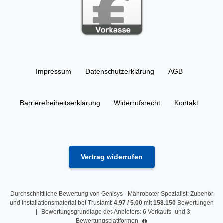
Impressum
Daten­schutz­erklärung
AGB
Barrierefreiheitserklärung
Widerrufs­recht
Kontakt
Vertrag widerrufen
Durchschnittliche Bewertung von
Genisys - Mähroboter Spezialist: Zubehör
und Installationsmaterial
bei Trustami:
4.97
/
5.00
mit
158.150
Bewertungen
|
Bewertungsgrundlage des Anbieters: 6 Verkaufs- und 3
Bewertungsplattformen