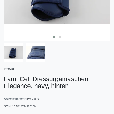
Interapi
Lami Cell Dressurgamaschen
Elegance, navy, hinten
Artikelnummer
NEW-23671
GTIN_13
5414774115269