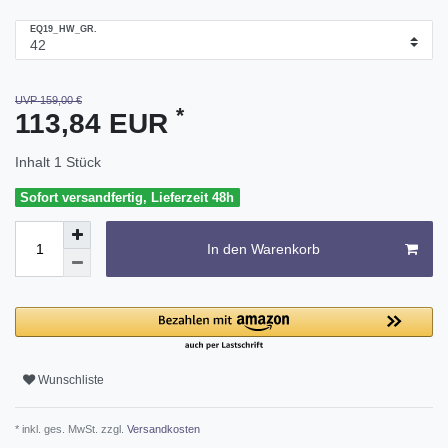
EQ19_HW_GR.
UVP 159,00 €
*
113,84 EUR
Inhalt
1
Stück
Sofort versandfertig, Lieferzeit 48h
In den Warenkorb
Wunschliste
* inkl. ges. MwSt. zzgl.
Versandkosten