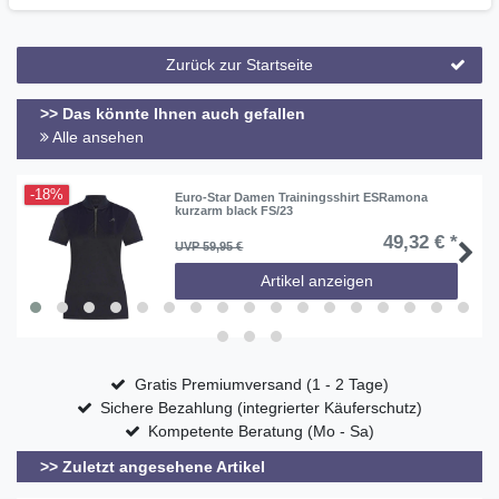
Zurück zur Startseite
>> Das könnte Ihnen auch gefallen
Alle ansehen
-18%
Euro-Star Damen Trainingsshirt ESRamona
kurzarm black FS/23
49,32 € *
UVP 59,95 €
Artikel anzeigen
Gratis Premiumversand (1 - 2 Tage)
Sichere Bezahlung (integrierter Käuferschutz)
Kompetente Beratung (Mo - Sa)
>> Zuletzt angesehene Artikel