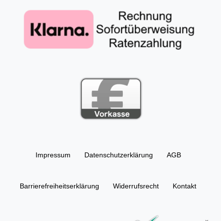
Impressum
Daten­schutz­erklärung
AGB
Barrierefreiheitserklärung
Widerrufs­recht
Kontakt