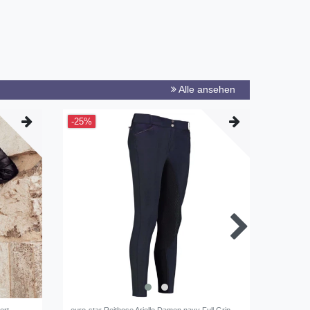
Alle ansehen
-25%
-12%