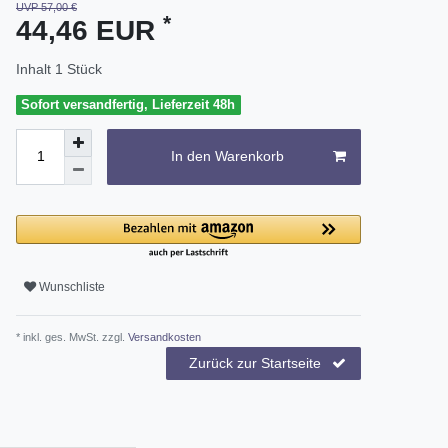
UVP 57,00 €
*
44,46 EUR
Inhalt
1
Stück
Sofort versandfertig, Lieferzeit 48h
In den Warenkorb
Wunschliste
* inkl. ges. MwSt. zzgl.
Versandkosten
Zurück zur Startseite