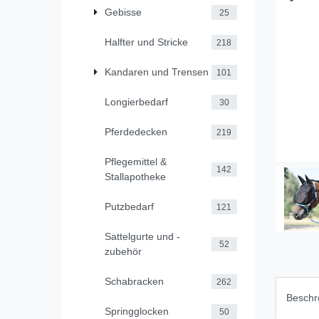
Gebisse
25
Halfter und Stricke
218
Kandaren und Trensen
101
Longierbedarf
30
Pferdedecken
219
Pflegemittel &
142
Stallapotheke
Putzbedarf
121
Sattelgurte und -
52
zubehör
Schabracken
262
Beschr
Springglocken
50