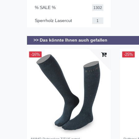
% SALE %
1302
Sperrholz Lasercut
1
>> Das könnte Ihnen auch gefallen
-16%
-25%